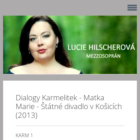
Dialogy Karmelitek - Matka
Marie - Štátné divadlo v Košicích
(2013)
KARM 1