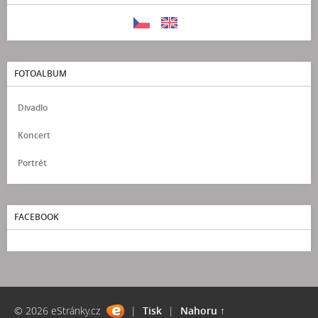
FOTOALBUM
Divadlo
Koncert
Portrét
FACEBOOK
© 2026 eStránky.cz
|
Tisk
|
Nahoru ↑