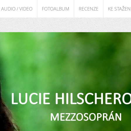
AUDIO / VIDEO
FOTOALBUM
RECENZE
KE STAŽEN