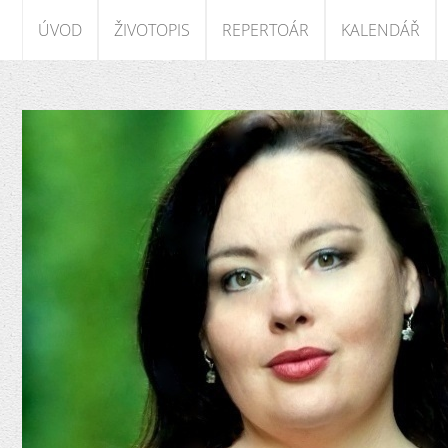
ÚVOD
ŽIVOTOPIS
REPERTOÁR
KALENDÁŘ