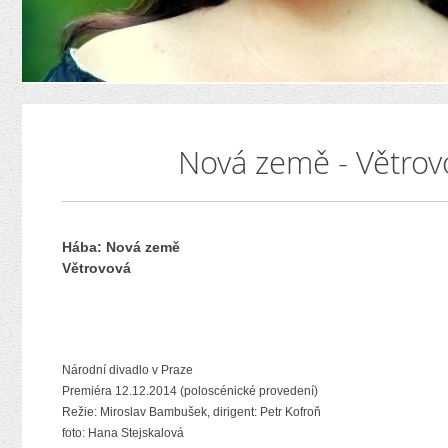
Nová země - Větrovo
Hába: Nová země
Větrovová
Národní divadlo v Praze
Premiéra 12.12.2014 (poloscénické provedení)
Režie: Miroslav Bambušek, dirigent: Petr Kofroň
foto: Hana Stejskalová