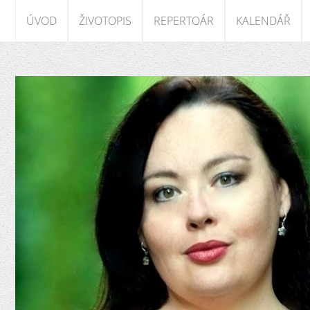
ÚVOD
ŽIVOTOPIS
REPERTOÁR
KALENDÁŘ