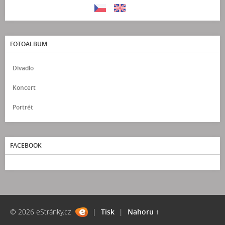
FOTOALBUM
Divadlo
Koncert
Portrét
FACEBOOK
© 2026 eStránky.cz
|
Tisk
|
Nahoru ↑