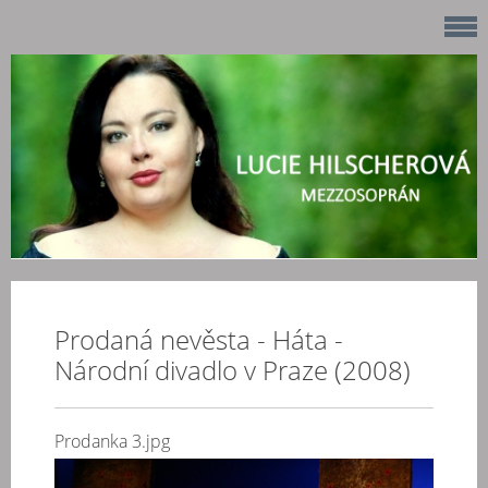
Prodaná nevěsta - Háta -
Národní divadlo v Praze (2008)
Prodanka 3.jpg