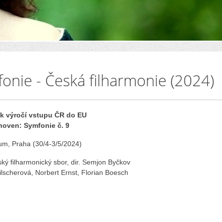
onie - Česká filharmonie (2024)
k výročí vstupu ČR do EU
hoven: Symfonie č. 9
um, Praha (30/4-3/5/2024)
ký filharmonický sbor, dir. Semjon Byčkov
lscherová, Norbert Ernst, Florian Boesch