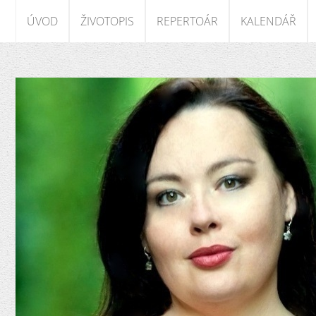
ÚVOD
ŽIVOTOPIS
REPERTOÁR
KALENDÁŘ