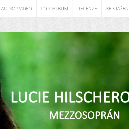
AUDIO / VIDEO
FOTOALBUM
RECENZE
KE STAŽEN