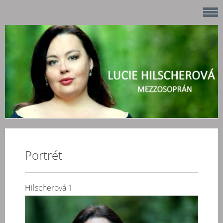
Portrét
Hilscherová 1