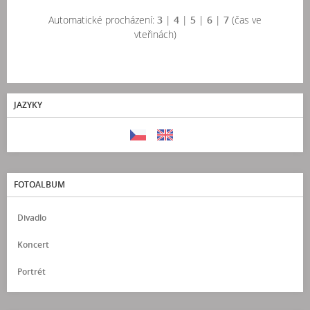
Automatické procházení:
3
|
4
|
5
|
6
|
7
(čas ve
vteřinách)
JAZYKY
FOTOALBUM
Divadlo
Koncert
Portrét