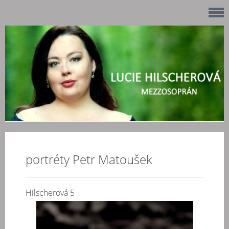
portréty Petr Matoušek
Hilscherová 5