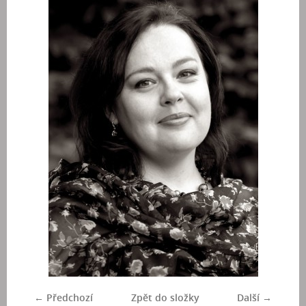
← Předchozí
Zpět do složky
Další →