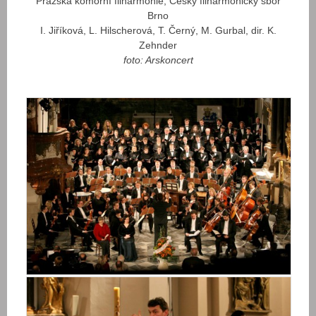
Pražská komorní filharmonie, Český filharmonický sbor
Brno
I. Jiříková, L. Hilscherová, T. Černý, M. Gurbal, dir. K.
Zehnder
foto: Arskoncert