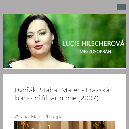
Dvořák: Stabat Mater - Pražská
komorní filharmonie (2007)
2Stabat Mater 2007.jpg